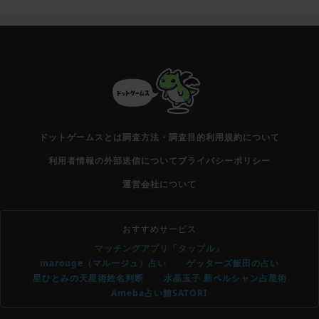
ドットゲームスとは
調査方法・調査目的
利用規約について
利用者情報の外部送信について
プライバシーポリシー
運営会社について
おすすめサービス
マッチングアプリ「タップル」
marouge（マルージュ）占い
ゲッターズ飯田の占い
星ひとみの天星術姓名判断
水晶玉子 新ペルシャン占星術
Ameba占い館SATORI