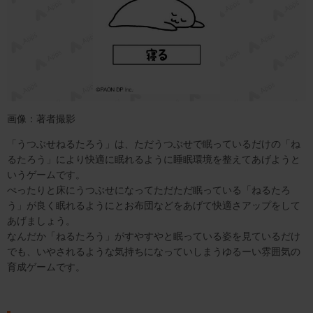
画像：著者撮影
「うつぶせねるたろう」は、ただうつぶせで眠っているだけの「ね
るたろう」により快適に眠れるように睡眠環境を整えてあげようと
いうゲームです。
ぺったりと床にうつぶせになってただただ眠っている「ねるたろ
う」が良く眠れるようにとお布団などをあげて快適さアップをして
あげましょう。
なんだか「ねるたろう」がすやすやと眠っている姿を見ているだけ
でも、いやされるような気持ちになっていしまうゆるーい雰囲気の
育成ゲームです。