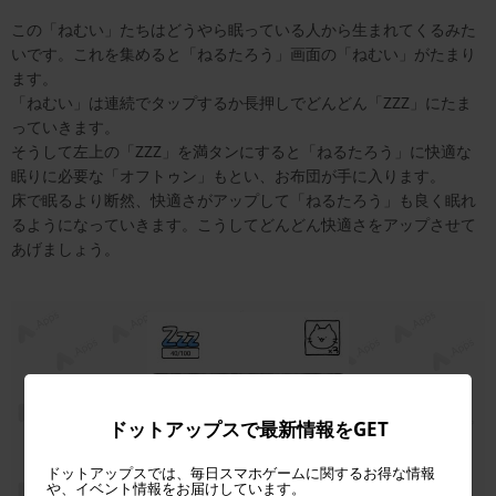
この「ねむい」たちはどうやら眠っている人から生まれてくるみた
いです。これを集めると「ねるたろう」画面の「ねむい」がたまり
ます。
「ねむい」は連続でタップするか長押しでどんどん「ZZZ」にたま
っていきます。
そうして左上の「ZZZ」を満タンにすると「ねるたろう」に快適な
眠りに必要な「オフトゥン」もとい、お布団が手に入ります。
床で眠るより断然、快適さがアップして「ねるたろう」も良く眠れ
るようになっていきます。こうしてどんどん快適さをアップさせて
あげましょう。
ドットアップスで最新情報をGET
ドットアップスでは、毎日スマホゲームに関するお得な情報
や、イベント情報をお届けしています。