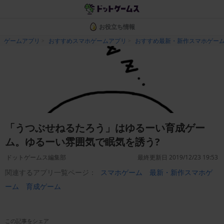
お役立ち情報
ゲームアプリ
おすすめスマホゲームアプリ
おすすめ最新・新作スマホゲー
「うつぶせねるたろう」はゆるーい育成ゲー
ム。ゆるーい雰囲気で眠気を誘う?
ドットゲームス編集部
最終更新日 2019/12/23 19:53
関連するアプリ一覧ページ：
スマホゲーム
最新・新作スマホゲ
ーム
育成ゲーム
この記事をシェア