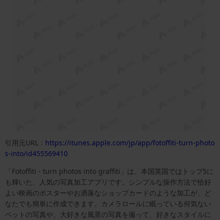
引用元URL：
https://itunes.apple.com/jp/app/fotoffiti-turn-photo
s-into/id455569410
「Fotoffiti - turn photos into graffiti」は、本国英国ではトップ5に
も輝いた、人気の写真加工アプリです。シンプルな操作方法で恰好
よい映画のポスターやお洒落なショップカードのような加工が、ど
なたでも簡単に作成できます。カメラロールに眠っている何気ない
ペットの写真や、大好きな風景の写真を撮って、好きなスタイルに