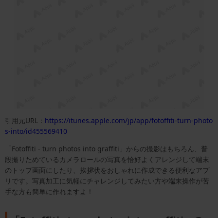
引用元URL：
https://itunes.apple.com/jp/app/fotoffiti-turn-photo
s-into/id455569410
「Fotoffiti - turn photos into graffiti」からの撮影はもちろん、普
段撮りためているカメラロールの写真を恰好よくアレンジして端末
のトップ画面にしたり、挨拶状をおしゃれに作成できる便利なアプ
リです。写真加工に気軽にチャレンジしてみたい方や端末操作が苦
手な方も簡単に作れますよ！