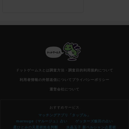
ドットゲームスとは
調査方法・調査目的
利用規約について
利用者情報の外部送信について
プライバシーポリシー
運営会社について
おすすめサービス
マッチングアプリ「タップル」
marouge（マルージュ）占い
ゲッターズ飯田の占い
星ひとみの天星術姓名判断
水晶玉子 新ペルシャン占星術