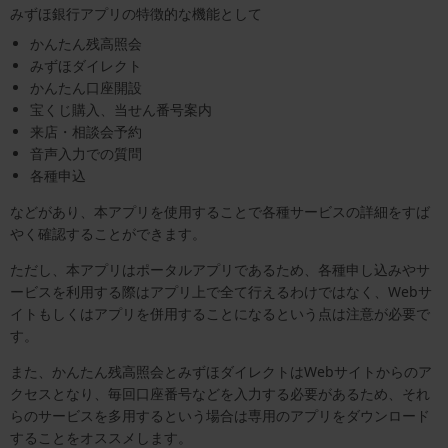
みずほ銀行アプリの特徴的な機能として
かんたん残高照会
みずほダイレクト
かんたん口座開設
宝くじ購入、当せん番号案内
来店・相談会予約
音声入力での質問
各種申込
などがあり、本アプリを使用することで各種サービスの詳細をすば
やく確認することができます。
ただし、本アプリはポータルアプリであるため、各種申し込みやサ
ービスを利用する際はアプリ上で全て行えるわけではなく、Webサ
イトもしくはアプリを併用することになるという点は注意が必要で
す。
また、かんたん残高照会とみずほダイレクトはWebサイトからのア
クセスとなり、毎回口座番号などを入力する必要があるため、それ
らのサービスを多用するという場合は専用のアプリをダウンロード
することをオススメします。