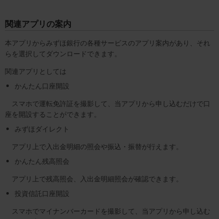
関連アプリの案内
本アプリからみずほ銀行の各種サービスのアプリ案内があり、それ
らを選択してダウンロードできます。
関連アプリとしては
かんたん口座開設
スマホで運転免許証を撮影して、当アプリから申し込むだけで口
座を開設することができます。
みずほダイレクト
アプリ上で入出金明細の照会や振込・振替が行えます。
かんたん残高照会
アプリ上で残高照会、入出金明細照会が確認できます。
投資信託口座開設
スマホでマイナンバーカードを撮影して、当アプリから申し込む