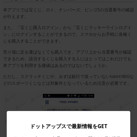
本アプリでは宝くじ、ロト、ナンバーズ、ビンゴ5の当選番号の確認
が行えます。
また、「宝くじ購入ログイン」から「宝くじラッキーラインログイ
ン」にログインすることができるので、スマホからお手軽に各種く
じを購入することができます。
売り場に足を運ばなくても購入でき、アプリ上から当選番号が確認
できるため、該当するくじを購入する人にはとってはこれだけでも
本アプリを利用する価値はあるのではないでしょうか。
ただし、スクラッチくじや、みずほ銀行で扱っていないtotoやBIGな
どのスポーツくじなどは対象外となっているため注意が必要です。
ドットアップスで最新情報をGET