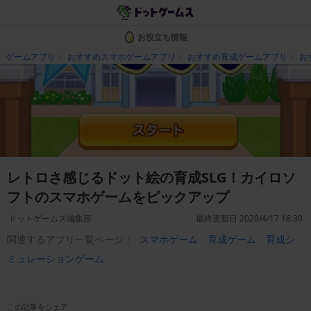
お役立ち情報
ゲームアプリ
おすすめスマホゲームアプリ
おすすめ育成ゲームアプリ
お
レトロさ感じるドット絵の育成SLG！カイロソ
フトのスマホゲームをピックアップ
ドットゲームス編集部
最終更新日 2020/4/17 16:30
関連するアプリ一覧ページ：
スマホゲーム
育成ゲーム
育成シ
ミュレーションゲーム
この記事をシェア