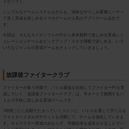
イロソフト。
シンプルなゲームシステムながらも、地味なやりこみ要素にハマっ
て長く育成を楽しめるスマホゲームが人気のアプリゲーム会社で
す。
今回は、そんなカイロソフトの中から基本無料で楽しめる育成シミ
ュレーションゲームをピックアップ！小ネタ満載で楽しめる、いろ
いろなジャンルの育成ゲームをチェックしていきましょう。
放課後ファイタークラブ
ファイターが集う学園で、バトル最強を目指してファイターPTを育
成していく「放課後ファイタークラブ」は、半オートで展開するバ
トルで手軽に楽しめる育成ゲームです。
1時間ごとに自動でたまっていくコインと、バトルを通じて手に入る
ファイターメダルやチケットを消費して、チームを強化していきま
す。キャラクター育成のみならず、学園自体を成長させることでバ