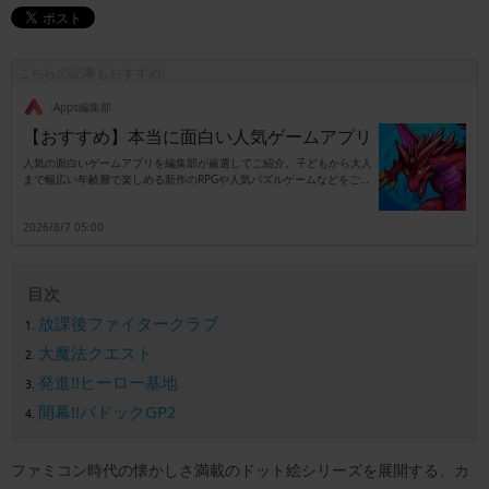
こちらの記事もおすすめ!
.Apps編集部
【おすすめ】本当に面白い人気ゲームアプリ
人気の面白いゲームアプリを編集部が厳選してご紹介。子どもから大人
まで幅広い年齢層で楽しめる新作のRPGや人気パズルゲームなどをご紹
介します。
2026/8/7 05:00
目次
放課後ファイタークラブ
大魔法クエスト
発進!!ヒーロー基地
開幕!!パドックGP2
ファミコン時代の懐かしさ満載のドット絵シリーズを展開する、カ