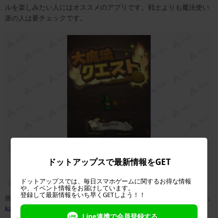
ルを楽しみたい人にはオススメのアプリです。戦士よりも魔法使い
派の人は要チェックです。
ドットアップスで最新情報をGET
ドットアップスでは、毎日スマホゲームに関するお得な情報
や、イベント情報をお届けしています。
登録して最新情報をいち早くGETしよう！！
画像引用元：
https://play.google.com/store/apps/details?id=net.
kairosoft.android.wizardquest
Line連携で会員登録する