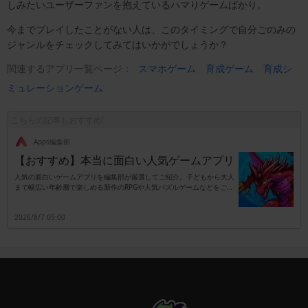
しみたいユーザーファンを抱えているハマりゲームばかり。
今までプレイしたことがない人は、このタイミングで自分ごのみの
ジャンルをチェックしてみてはいかがでしょうか？
関連するアプリ一覧ページ：
スマホゲーム
育成ゲーム
育成シ
ミュレーションゲーム
こちらの記事もおすすめ!
.Apps編集部
【おすすめ】本当に面白い人気ゲームアプリ
人気の面白いゲームアプリを編集部が厳選してご紹介。子どもから大人
まで幅広い年齢層で楽しめる新作のRPGや人気パズルゲームなどをご紹
介します。
2026/8/7 05:00