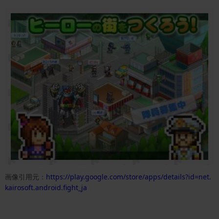
画像引用元：
https://play.google.com/store/apps/details?id=net.
kairosoft.android.fight_ja