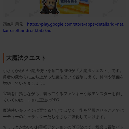
画像引用元：
https://play.google.com/store/apps/details?id=net.
kairosoft.android.tatakau
大魔法クエスト
小さくかわいい魔法使いを育てるRPGが「大魔法クエスト」です。
勇者の変わりに立ち上がった魔法使いで冒険に出て、仲間や装備を
増やしていきましょう。
宝箱を目指しながら、襲ってくるファンキーな敵モンスターを倒し
ていくのは、まさに王道のRPG！
魔法使いをメインに育てるだけではなく、街を発展させることでパ
ーティーのキャラクターたちをさらに強化していけます。
ちょっとかわいいお手軽アクションのRPGなので、気楽に冒険バト