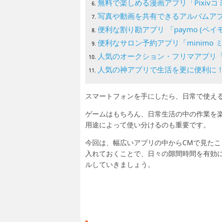
無料で楽しめる漫画アプリ「Pixivコ
写真や動画を共有できるアルバムアプ
便利な割り勘アプリ 「paymo (ペイ
便利なサロン予約アプリ「minimo 
人気のオークション・フリマアプリ「
人気の神アプリで生活を更に便利に
スマートフォンを手にしたら、日常で使え
ゲームはもちろん、日常生活の中の作業を
用途によって使い分けるのも重要です。
今回は、幅広いアプリの中からCMで見た
入れておくことで、日々の隙間時間を有効
ルしていきましょう。