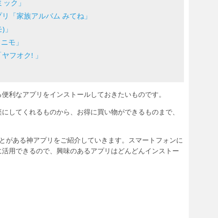
ミック」
リ「家族アルバム みてね」
モ)」
ミニモ」
ヤフオク! 」
！
る便利なアプリをインストールしておきたいものです。
楽にしてくれるものから、お得に買い物ができるものまで、
ことがある神アプリをご紹介していきます。スマートフォンに
に活用できるので、興味のあるアプリはどんどんインストー