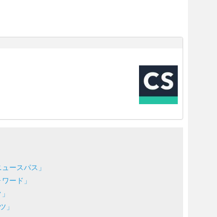
ニュースパス」
ォワード」
ク」
ツ」