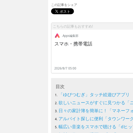
この記事をシェア
こちらの記事もおすすめ!
.Apps編集部
スマホ・携帯電話
2026/8/7 05:00
目次
「ゆびつむぎ」タッチ絵遊びアプリ
欲しいニュースがすぐに見つかる「
日々の家計簿を簡単に！「マネーフ
アルバイト探しに便利「タウンワー
幅広い音楽をスマホで聴ける「dヒッ