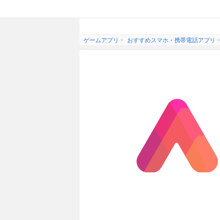
ゲームアプリ
おすすめスマホ・携帯電話アプリ
スマホを便利にしてくれる！C
ドットゲームス編集部
関連するアプリ一覧ページ：
スマホ・携帯