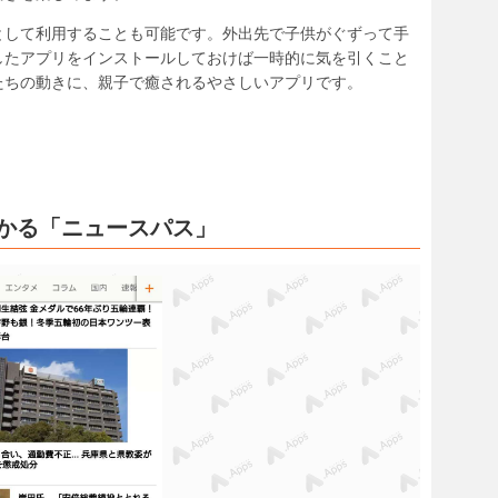
として利用することも可能です。外出先で子供がぐずって手
したアプリをインストールしておけば一時的に気を引くこと
たちの動きに、親子で癒されるやさしいアプリです。
かる「ニュースパス」