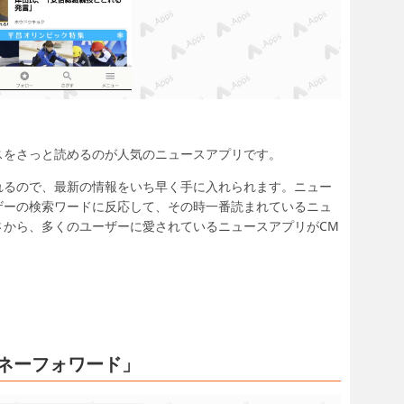
スをさっと読めるのが人気のニュースアプリです。
れるので、最新の情報をいち早く手に入れられます。ニュー
ザーの検索ワードに反応して、その時一番読まれているニュ
さから、多くのユーザーに愛されているニュースアプリがCM
ネーフォワード」