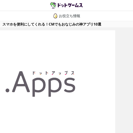
お役立ち情報
スマホを便利にしてくれる！CMでもおなじみの神アプリ10選
Mでもおなじみの神アプリ10選
最終更新日 2018/8/11 17:44
電話