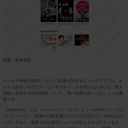
画像：著者撮影
エンタメ情報や雑学についての記事が読めるニュースアプリは、も
ちろん面白いのですが、ビジネスチャンスを広げるためには、絶え
間無く変化する経済情勢について、深い知識を持っておくことが重
要です。
『NewsPics』では、ハーバードビジネスレビューやMITテクノロジ
ーレビューなど、世界中の経営者たちから注目されている90以上の
メディアから、厳選された経済ニュースが取り上げられています。