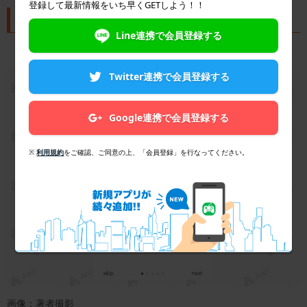
登録して最新情報をいち早くGETしよう！！
POLYGLOTS(ポリグロッツ)
Line連携で会員登録する
Twitter連携で会員登録する
Google連携で会員登録する
※
利用規約
をご確認、ご同意の上、「会員登録」を行なってください。
画像：著者撮影