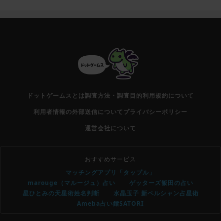
ドットゲームスとは
調査方法・調査目的
利用規約について
利用者情報の外部送信について
プライバシーポリシー
運営会社について
おすすめサービス
マッチングアプリ「タップル」
marouge（マルージュ）占い
ゲッターズ飯田の占い
星ひとみの天星術姓名判断
水晶玉子 新ペルシャン占星術
Ameba占い館SATORI